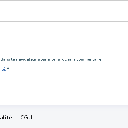
 dans le navigateur pour mon prochain commentaire.
lité.
*
alité
CGU