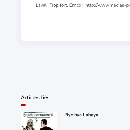
Laval ! Trop fort, Enrico ! http://www.medias-p
Articles liés
Bye bye l’abaya