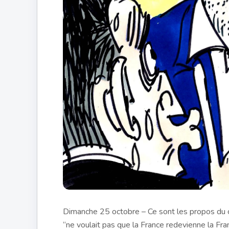
Dimanche 25 octobre – Ce sont les propos du ch
“ne voulait pas que la France redevienne la Fran