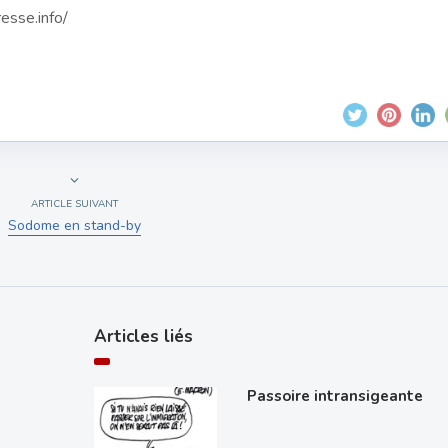
resse.info/
ARTICLE SUIVANT
Sodome en stand-by
Articles liés
Passoire intransigeante