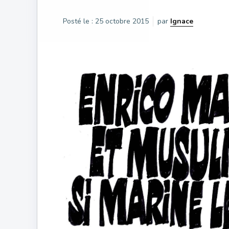
Posté le :
25 octobre 2015
par
Ignace