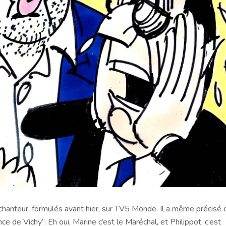
anteur, formulés avant hier, sur TV5 Monde. Il a même précisé q
ce de Vichy”. Eh oui, Marine c’est le Maréchal, et Philippot, c’est