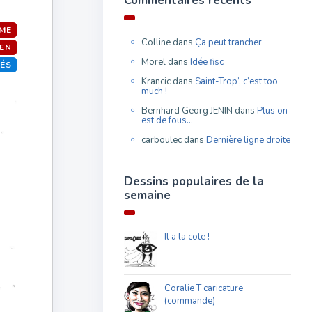
Commentaires récents
SME
Colline
dans
Ça peut trancher
PEN
Morel
dans
Idée fisc
TÉS
Krancic
dans
Saint-Trop’, c’est too
much !
Bernhard Georg JENIN
dans
Plus on
est de fous…
carboulec
dans
Dernière ligne droite
Dessins populaires de la
semaine
Il a la cote !
Coralie T caricature
(commande)