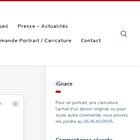
ueil
Presse – Actualités
mande Portrait / Caricature
Contact
iGnace
Pour un portrait, une caricature,
ÉE
l’achat d’un dessin original, ou pour
toute autre commande, vous pouvez
me joindre au
06.36.40.09.65
.