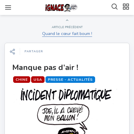
ARTICLE PRÉCÉDENT
Quand le cœur fait boum !
PARTAGER
Manque pas d’air !
CHINE
USA
PRESSE - ACTUALITÉS