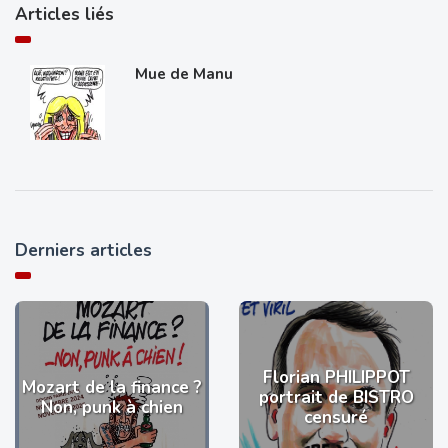
Articles liés
Mue de Manu
Derniers articles
Florian PHILIPPOT
Mozart de la finance ?
portrait de BISTRO
Non, punk à chien
censuré