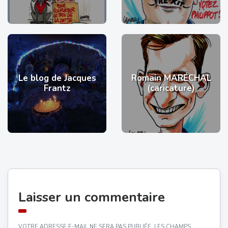
Le blog de Jacques
Romain MARÉCHAL
Frantz
(caricature)
Laisser un commentaire
VOTRE ADRESSE E-MAIL NE SERA PAS PUBLIÉE.
LES CHAMPS