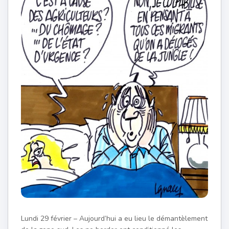
Lundi 29 février – Aujourd’hui a eu lieu le démantèlement