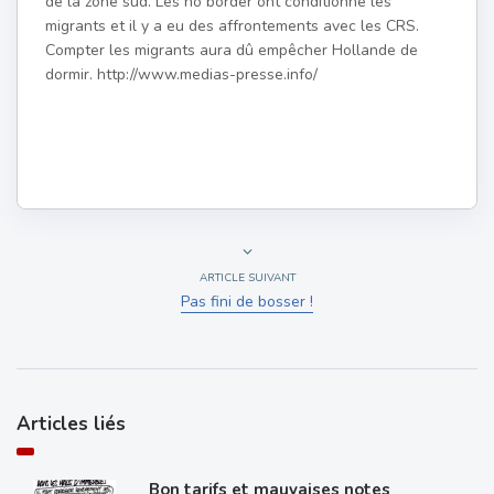
de la zone sud. Les no border ont conditionné les
migrants et il y a eu des affrontements avec les CRS.
Compter les migrants aura dû empêcher Hollande de
dormir. http://www.medias-presse.info/
ARTICLE SUIVANT
Pas fini de bosser !
Articles liés
Bon tarifs et mauvaises notes