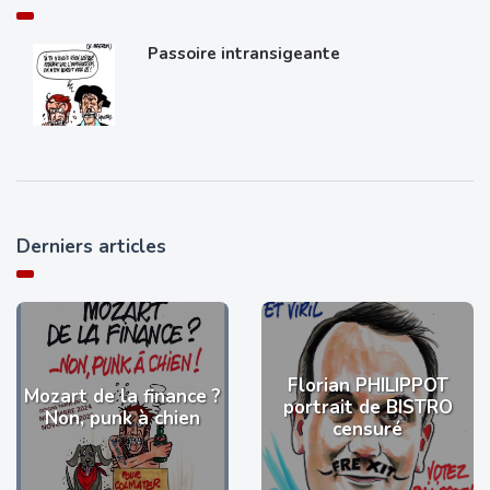
Passoire intransigeante
Derniers articles
Florian PHILIPPOT
Mozart de la finance ?
portrait de BISTRO
Non, punk à chien
censuré