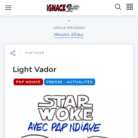
ARTICLE PRÉCÉDENT
Ministre d’Éduc
PARTAGER
Light Vador
PAP NDIAYE
PRESSE - ACTUALITÉS