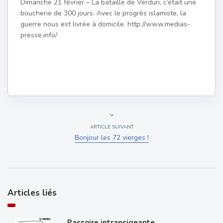
Dimanche 21 février – La bataille de Verdun, c’était une
boucherie de 300 jours. Avec le progrès islamiste, la
guerre nous est livrée à domicile. http://www.medias-
presse.info/
ARTICLE SUIVANT
Bonjour les 72 vierges !
Articles liés
Passoire intransigeante