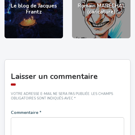
Le blog de Jacques
Romain MARÉCHAL
Frantz
(caricature)
Laisser un commentaire
VOTRE ADRESSE E-MAIL NE SERA PAS PUBLIÉE.
LES CHAMPS
OBLIGATOIRES SONT INDIQUÉS AVEC
*
Commentaire
*