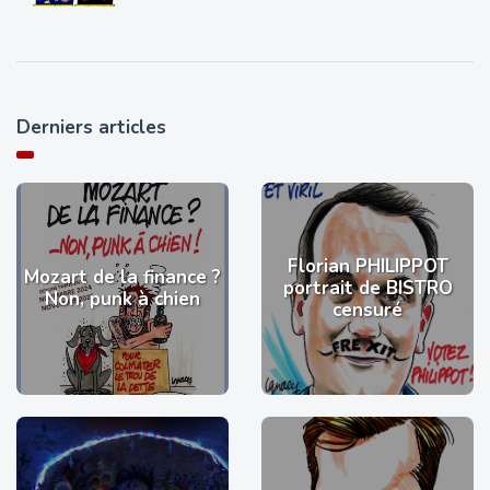
Derniers articles
Florian PHILIPPOT
Mozart de la finance ?
portrait de BISTRO
Non, punk à chien
censuré