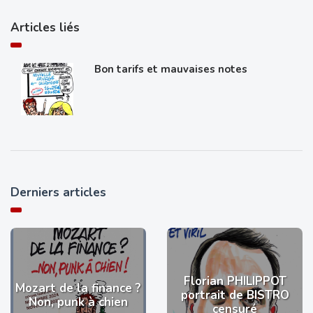
Articles liés
Bon tarifs et mauvaises notes
Derniers articles
Florian PHILIPPOT
Mozart de la finance ?
portrait de BISTRO
Non, punk à chien
censuré