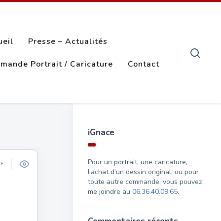
ueil
Presse – Actualités
mande Portrait / Caricature
Contact
iGnace
Pour un portrait, une caricature,
ÉE
l’achat d’un dessin original, ou pour
toute autre commande, vous pouvez
me joindre au
06.36.40.09.65
.