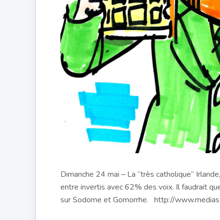
Dimanche 24 mai – La “très catholique” Irlande
entre invertis avec 62% des voix. Il faudrait qu
sur Sodome et Gomorrhe. http://www.medias-