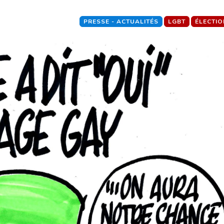
PRESSE - ACTUALITÉS
LGBT
ÉLECTI