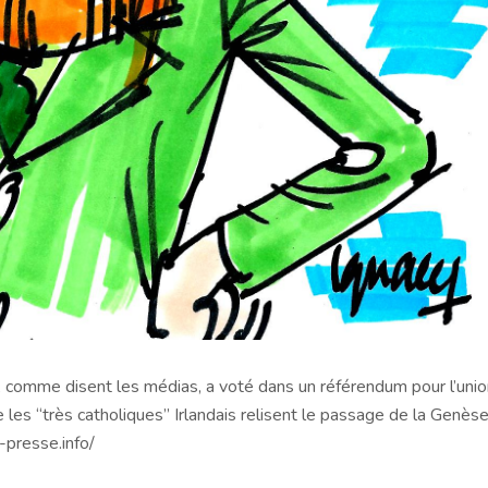
, comme disent les médias, a voté dans un référendum pour l’unio
e les “très catholiques” Irlandais relisent le passage de la Genès
presse.info/