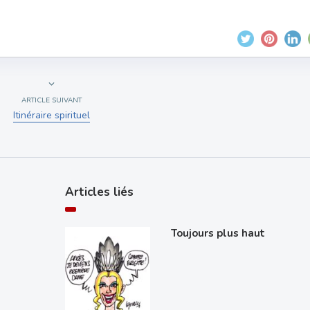
ARTICLE SUIVANT
Itinéraire spirituel
Articles liés
Toujours plus haut