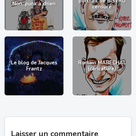
portrait de BISTRO
Non, punk à chien
censuré
Le blog de Jacques
Romain MARÉCHAL
Frantz
(caricature)
Laisser un commentaire