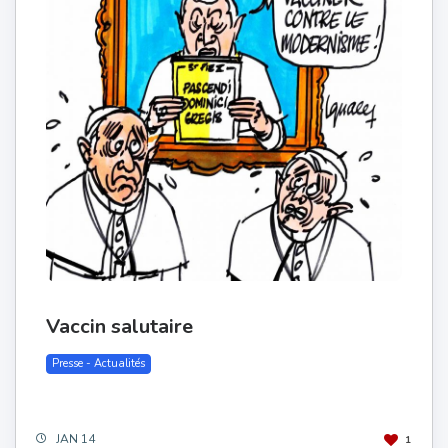
Vaccin salutaire
Presse - Actualités
JAN 14
1