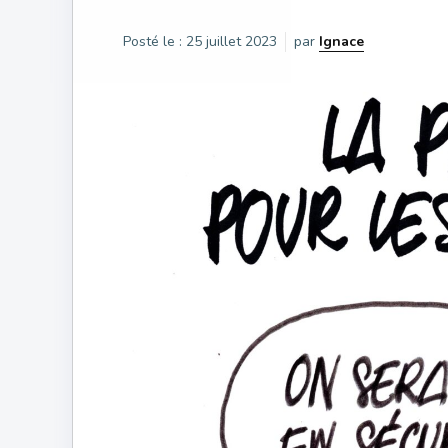
Posté le :
25 juillet 2023
par
Ignace