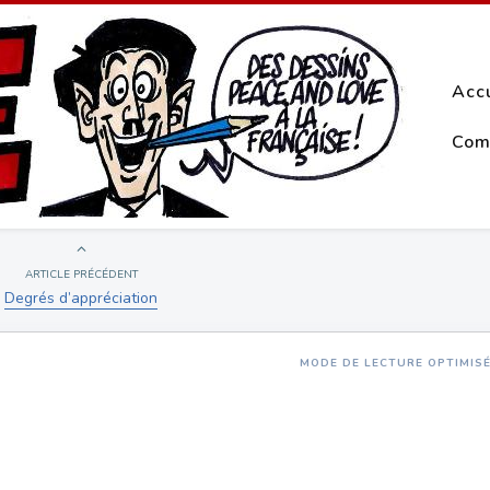
Acc
Com
ARTICLE PRÉCÉDENT
Degrés d’appréciation
MODE DE LECTURE OPTIMIS