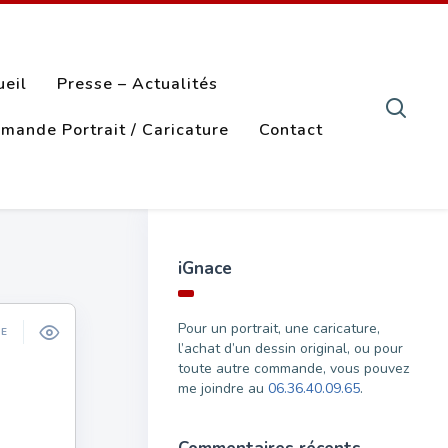
ueil
Presse – Actualités
mande Portrait / Caricature
Contact
iGnace
Pour un portrait, une caricature,
ÉE
l’achat d’un dessin original, ou pour
toute autre commande, vous pouvez
me joindre au
06.36.40.09.65
.