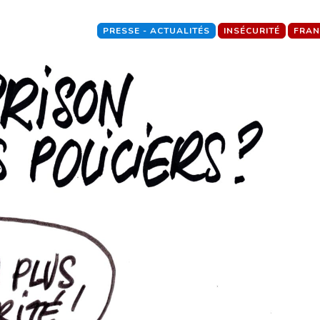
PRESSE - ACTUALITÉS
INSÉCURITÉ
FRAN