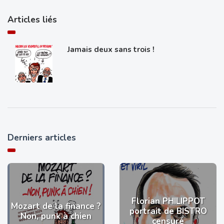
Articles liés
Jamais deux sans trois !
Derniers articles
Florian PHILIPPOT
Mozart de la finance ?
portrait de BISTRO
Non, punk à chien
censuré