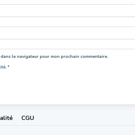
 dans le navigateur pour mon prochain commentaire.
lité.
*
alité
CGU