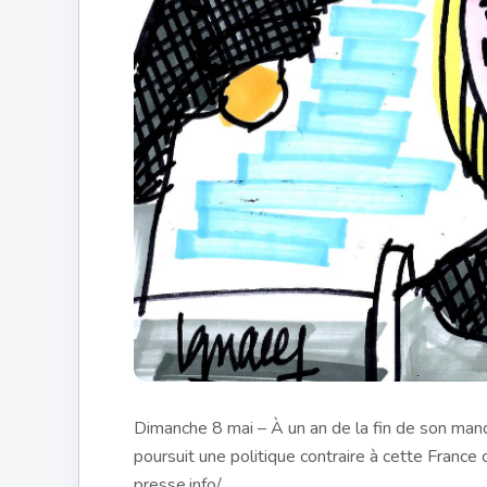
Dimanche 8 mai – À un an de la fin de son mand
poursuit une politique contraire à cette France
presse.info/