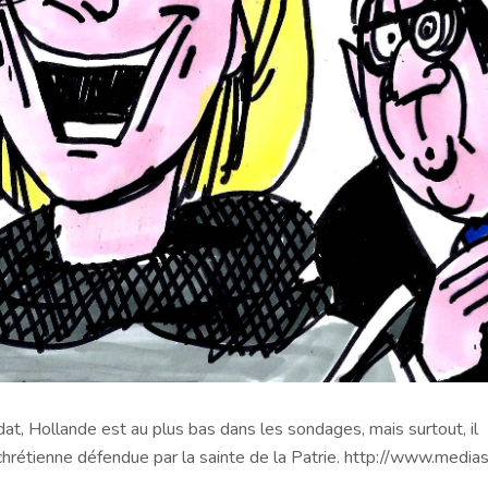
at, Hollande est au plus bas dans les sondages, mais surtout, il
 chrétienne défendue par la sainte de la Patrie. http://www.media