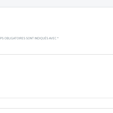
PS OBLIGATOIRES SONT INDIQUÉS AVEC
*