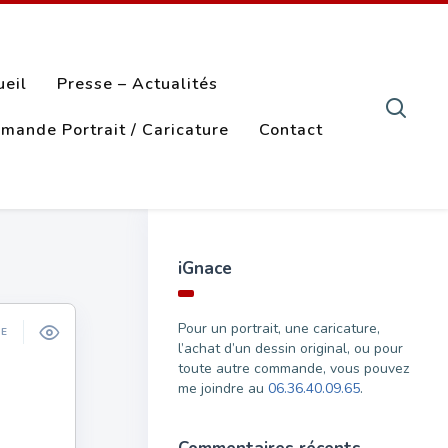
ueil
Presse – Actualités
mande Portrait / Caricature
Contact
iGnace
Pour un portrait, une caricature,
ÉE
l’achat d’un dessin original, ou pour
toute autre commande, vous pouvez
me joindre au
06.36.40.09.65
.