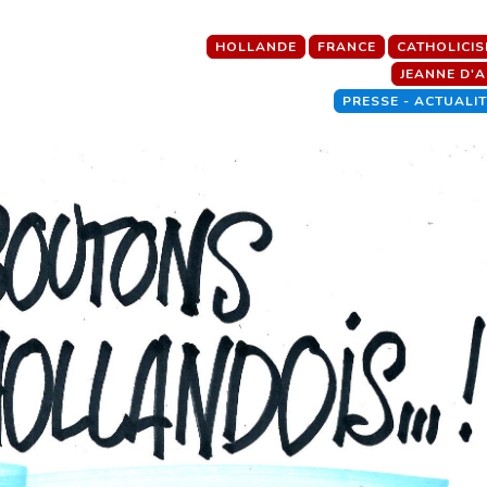
HOLLANDE
FRANCE
CATHOLICI
JEANNE D'
PRESSE - ACTUALI