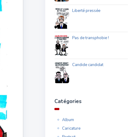
Liberté pressée
Pas de transphobie !
Candide candidat
Catégories
Album
Caricature
Portrait