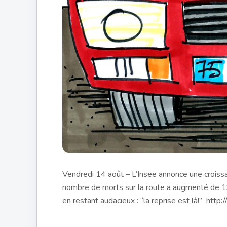
Vendredi 14 août – L’Insee annonce une croissa
nombre de morts sur la route a augmenté de 19,
en restant audacieux : “la reprise est là!” htt