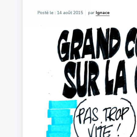
Posté le :
14 août 2015
par
Ignace