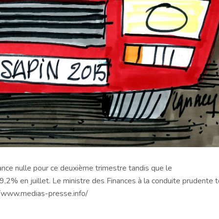
nce nulle pour ce deuxième trimestre tandis que le
2% en juillet. Le ministre des Finances à la conduite prudente t
p://www.medias-presse.info/