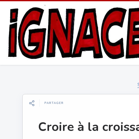
PARTAGER
Croire à la crois