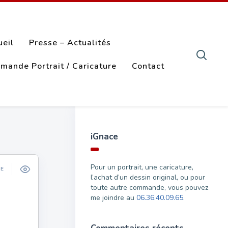
ueil
Presse – Actualités
mande Portrait / Caricature
Contact
iGnace
Pour un portrait, une caricature,
ÉE
l’achat d’un dessin original, ou pour
toute autre commande, vous pouvez
me joindre au
06.36.40.09.65
.