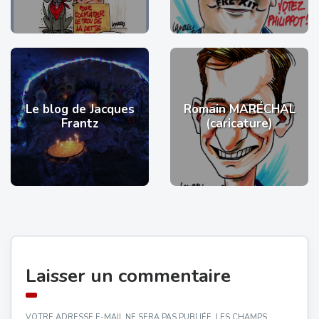
Le blog de Jacques
Romain MARÉCHAL
Frantz
(caricature)
Laisser un commentaire
VOTRE ADRESSE E-MAIL NE SERA PAS PUBLIÉE.
LES CHAMPS