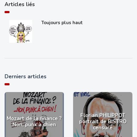
Articles liés
Toujours plus haut
Derniers articles
Florian PHILIPPOT
Mozart de la finance ?
portrait de BISTRO
Non, punk à chien
censuré