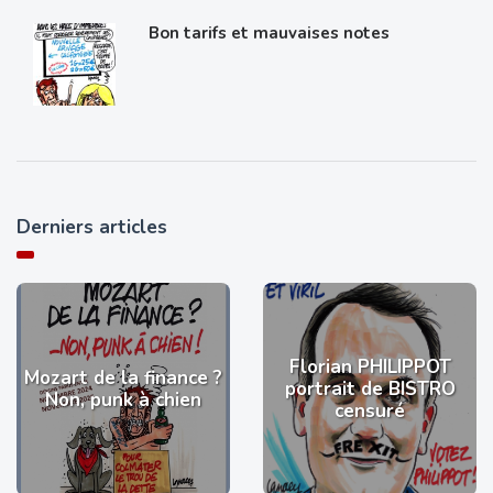
Bon tarifs et mauvaises notes
Derniers articles
Florian PHILIPPOT
Mozart de la finance ?
portrait de BISTRO
Non, punk à chien
censuré