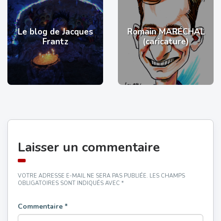
Le blog de Jacques
Romain MARÉCHAL
Frantz
(caricature)
Laisser un commentaire
VOTRE ADRESSE E-MAIL NE SERA PAS PUBLIÉE.
LES CHAMPS
OBLIGATOIRES SONT INDIQUÉS AVEC
*
Commentaire
*