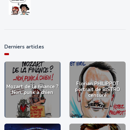
Derniers articles
Florian PHILIPPOT
Mozart de la finance ?
portrait de BISTRO
Non, punk à chien
censuré