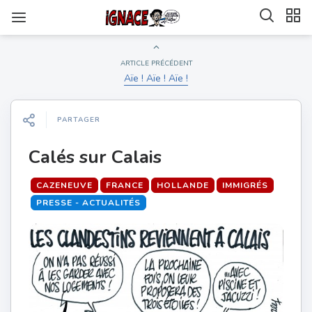
ARTICLE PRÉCÉDENT
Aïe ! Aïe ! Aïe !
PARTAGER
Calés sur Calais
CAZENEUVE
FRANCE
HOLLANDE
IMMIGRÉS
PRESSE - ACTUALITÉS