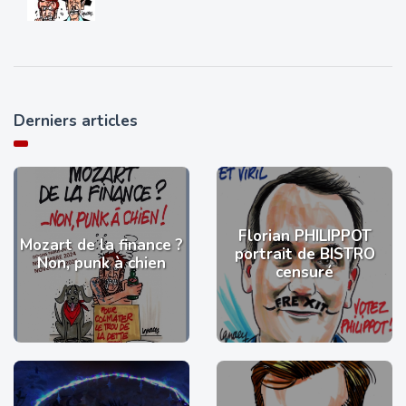
Derniers articles
Florian PHILIPPOT
Mozart de la finance ?
portrait de BISTRO
Non, punk à chien
censuré