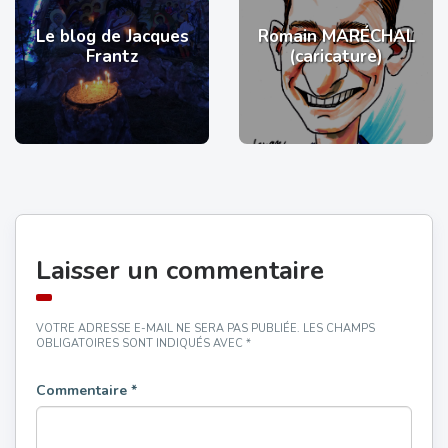
Le blog de Jacques
Romain MARÉCHAL
Frantz
(caricature)
Laisser un commentaire
VOTRE ADRESSE E-MAIL NE SERA PAS PUBLIÉE.
LES CHAMPS
OBLIGATOIRES SONT INDIQUÉS AVEC
*
Commentaire
*