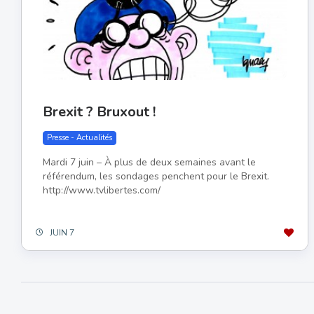
Brexit ? Bruxout !
Presse - Actualités
Mardi 7 juin – À plus de deux semaines avant le
référendum, les sondages penchent pour le Brexit.
http://www.tvlibertes.com/
JUIN 7