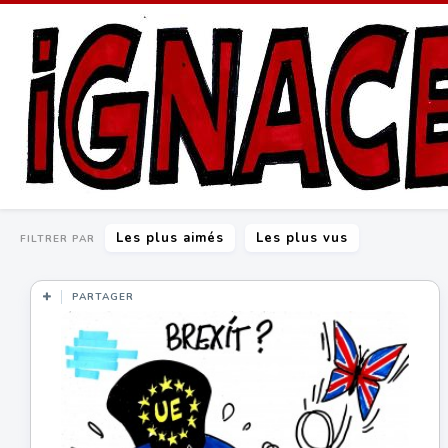
Les plus aimés
Les plus vus
FILTRER PAR
PARTAGER