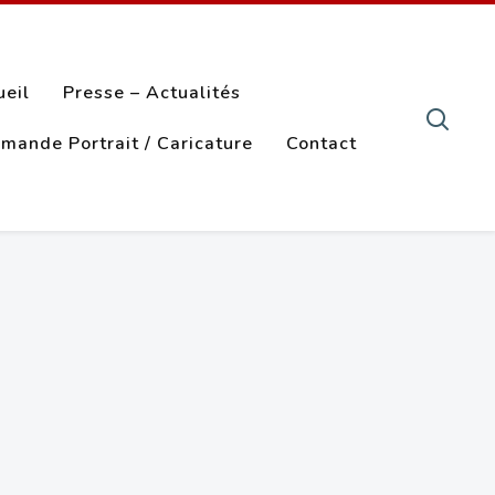
ueil
Presse – Actualités
mande Portrait / Caricature
Contact