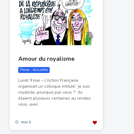
Amour du royalisme
Presse - Actualités
Lundi 9 mai – L’Action Française
organisait un colloque intitulé “je suis
royaliste, pourquoi pas vous ?”. Ils
étaient plusieurs centaines au rendez-
vous, avec
MAI 9