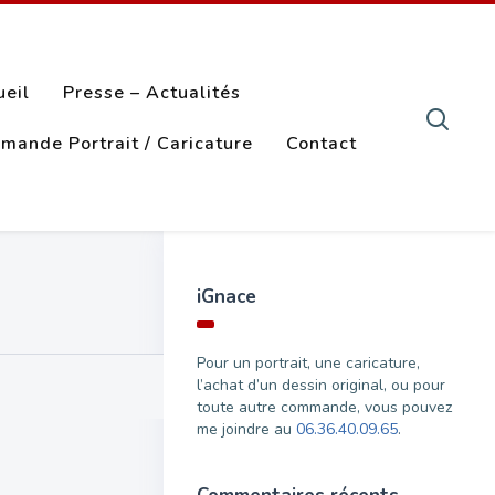
ueil
Presse – Actualités
mande Portrait / Caricature
Contact
iGnace
Pour un portrait, une caricature,
l’achat d’un dessin original, ou pour
toute autre commande, vous pouvez
me joindre au
06.36.40.09.65
.