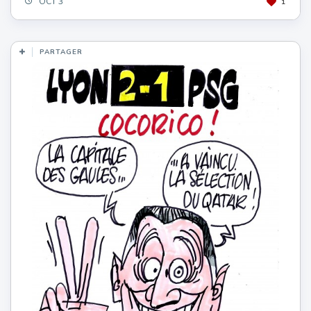
OCT 3
1
PARTAGER