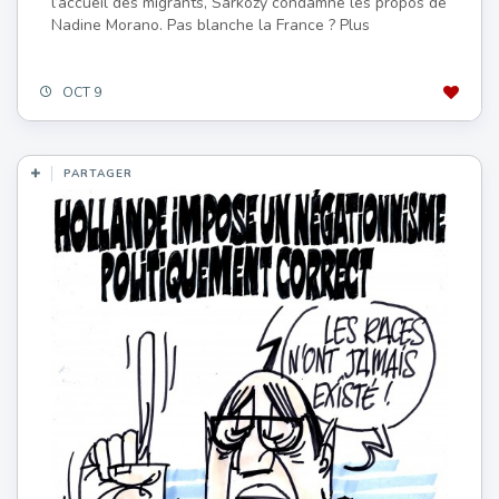
l’accueil des migrants, Sarkozy condamne les propos de
Nadine Morano. Pas blanche la France ? Plus
OCT 9
PARTAGER